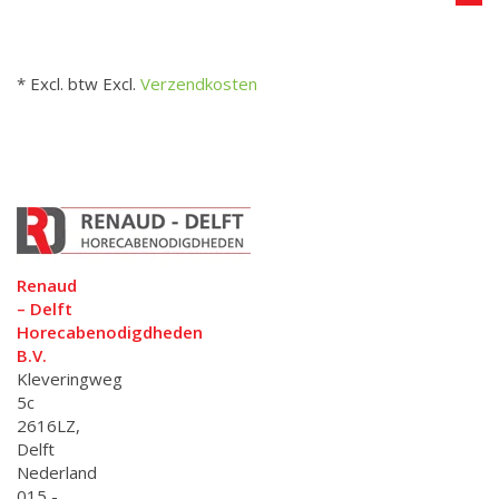
* Excl. btw Excl.
Verzendkosten
Renaud
– Delft
Horecabenodigdheden
B.V.
Kleveringweg
5c
2616LZ,
Delft
Nederland
015 -