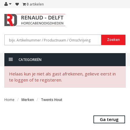
0
artikelen
Zoeken
CATEGORIEËN
Helaas kun je niet als gast afrekenen, gelieve eerst in
te loggen of te registeren.
Home
Merken
Twents Hout
Ga terug