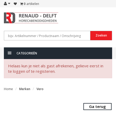
0
artikelen
Zoeken
CATEGORIEËN
Helaas kun je niet als gast afrekenen, gelieve eerst in
te loggen of te registeren.
Home
Merken
Vero
Ga terug