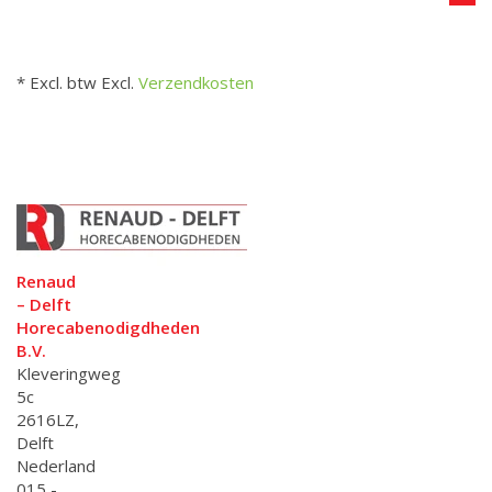
* Excl. btw Excl.
Verzendkosten
Renaud
– Delft
Horecabenodigdheden
B.V.
Kleveringweg
5c
2616LZ,
Delft
Nederland
015 -