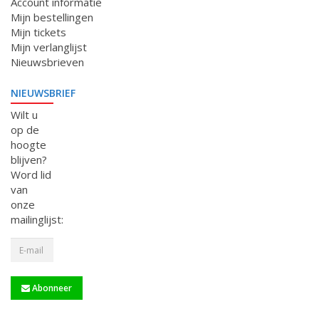
Account informatie
Mijn bestellingen
Mijn tickets
Mijn verlanglijst
Nieuwsbrieven
NIEUWSBRIEF
Wilt u
op de
hoogte
blijven?
Word lid
van
onze
mailinglijst:
Abonneer