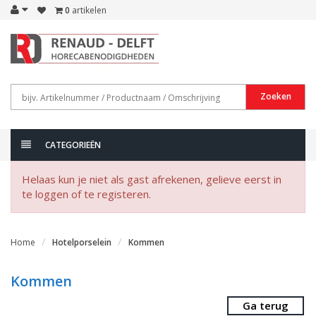
0
artikelen
Zoeken
CATEGORIEËN
Helaas kun je niet als gast afrekenen, gelieve eerst in
te loggen of te registeren.
Home
Hotelporselein
Kommen
Kommen
Ga terug