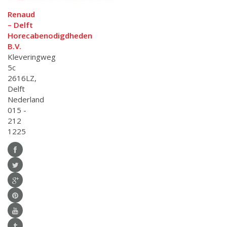
Renaud
– Delft
Horecabenodigdheden
B.V.
Kleveringweg
5c
2616LZ,
Delft
Nederland
015 -
212
1225