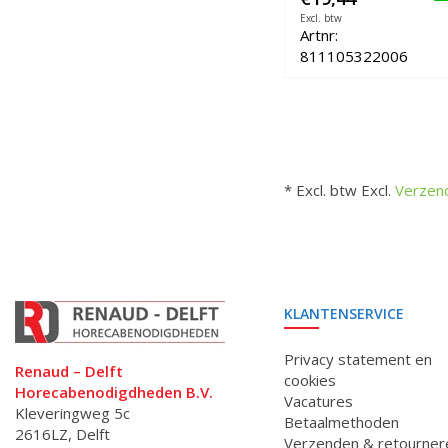
Excl. btw
Artnr:
811105322006
* Excl. btw Excl.
Verzen
KLANTENSERVICE
Privacy statement en
Renaud – Delft
cookies
Horecabenodigdheden B.V.
Vacatures
Kleveringweg 5c
Betaalmethoden
2616LZ, Delft
Verzenden & retourner