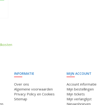
dkosten
INFORMATIE
MIJN ACCOUNT
Over ons
Account informatie
Algemene voorwaarden
Mijn bestellingen
Privacy Policy en Cookies
Mijn tickets
Sitemap
Mijn verlanglijst
en
Nieuwsbrieven