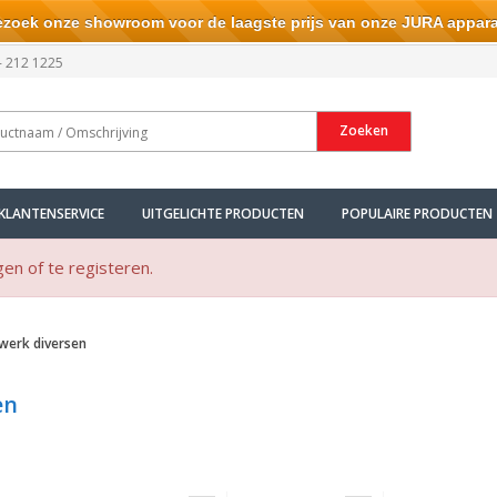
ek onze showroom voor de laagste prijs van onze JURA appara
- 212 1225
Zoeken
KLANTENSERVICE
UITGELICHTE PRODUCTEN
POPULAIRE PRODUCTEN
gen of te registeren.
werk diversen
en