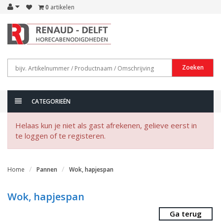
0
artikelen
Zoeken
CATEGORIEËN
Helaas kun je niet als gast afrekenen, gelieve eerst in
te loggen of te registeren.
Home
Pannen
Wok, hapjespan
Wok, hapjespan
Ga terug