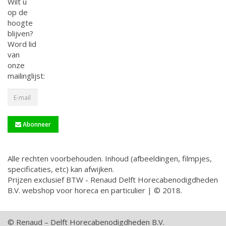
Wilt u
op de
hoogte
blijven?
Word lid
van
onze
mailinglijst:
Abonneer
Alle rechten voorbehouden. Inhoud (afbeeldingen, filmpjes,
specificaties, etc) kan afwijken.
Prijzen exclusief BTW - Renaud Delft Horecabenodigdheden
B.V. webshop voor horeca en particulier | © 2018.
© Renaud – Delft Horecabenodigdheden B.V.