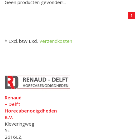
Geen producten gevonden!...
1
* Excl. btw Excl.
Verzendkosten
Renaud
– Delft
Horecabenodigdheden
B.V.
Kleveringweg
5c
2616LZ,