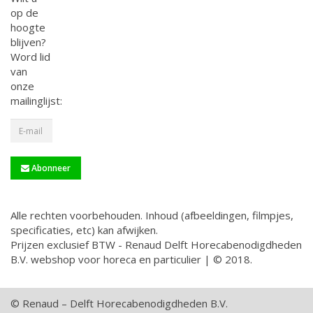
op de
hoogte
blijven?
Word lid
van
onze
mailinglijst:
Abonneer
Alle rechten voorbehouden. Inhoud (afbeeldingen, filmpjes,
specificaties, etc) kan afwijken.
Prijzen exclusief BTW - Renaud Delft Horecabenodigdheden
B.V. webshop voor horeca en particulier | © 2018.
© Renaud – Delft Horecabenodigdheden B.V.