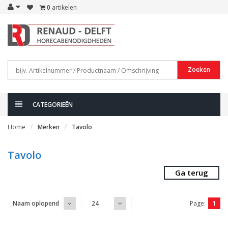
0
artikelen
Zoeken
CATEGORIEËN
Home
Merken
Tavolo
Tavolo
Ga terug
Page:
1
Naam oplopend
24