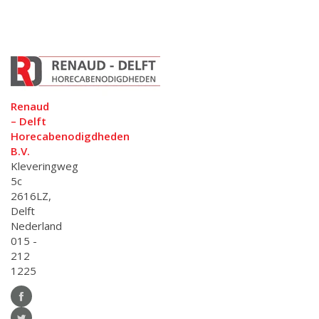
Renaud
– Delft
Horecabenodigdheden
B.V.
Kleveringweg
5c
2616LZ,
Delft
Nederland
015 -
212
1225