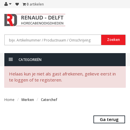
0
artikelen
Zoeken
CATEGORIEËN
Helaas kun je niet als gast afrekenen, gelieve eerst in
te loggen of te registeren.
Home
Merken
Caterchef
Ga terug