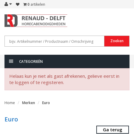
0
artikelen
Zoeken
CATEGORIEËN
Helaas kun je niet als gast afrekenen, gelieve eerst in
te loggen of te registeren.
Home
Merken
Euro
Euro
Ga terug