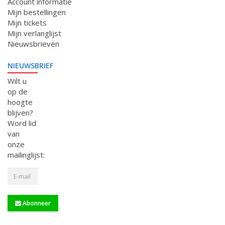
Account informatie
Mijn bestellingen
Mijn tickets
Mijn verlanglijst
Nieuwsbrieven
NIEUWSBRIEF
Wilt u
op de
hoogte
blijven?
Word lid
van
onze
mailinglijst:
Abonneer