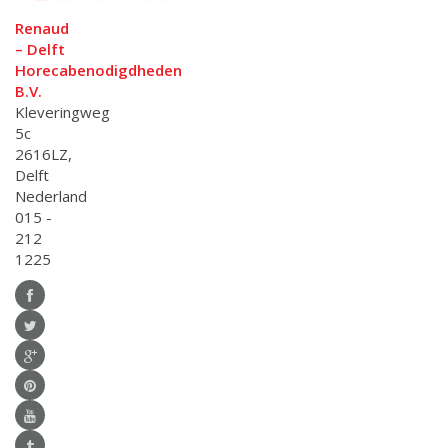
Renaud
– Delft
Horecabenodigdheden
B.V.
Kleveringweg
5c
2616LZ,
Delft
Nederland
015 -
212
1225