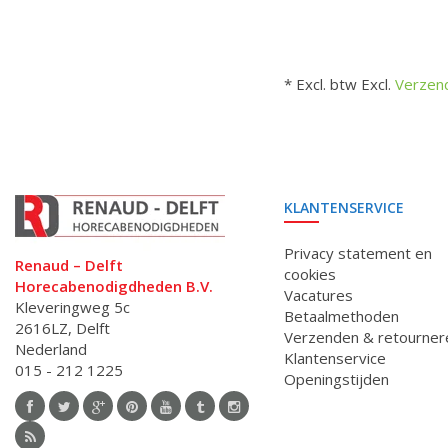
* Excl. btw Excl.
Verzen
KLANTENSERVICE
Privacy statement en
Renaud – Delft
cookies
Horecabenodigdheden B.V.
Vacatures
Kleveringweg 5c
Betaalmethoden
2616LZ, Delft
Verzenden & retourner
Nederland
Klantenservice
015 - 212 1225
Openingstijden