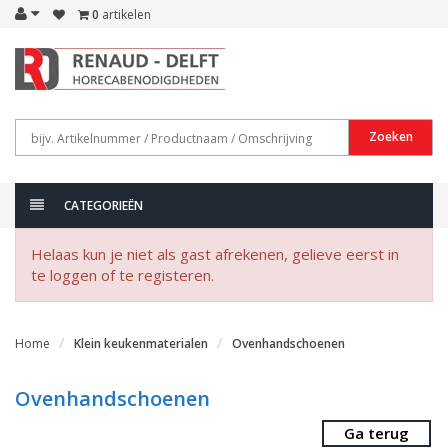
0
artikelen
Zoeken
CATEGORIEËN
Helaas kun je niet als gast afrekenen, gelieve eerst in
te loggen of te registeren.
Home
Klein keukenmaterialen
Ovenhandschoenen
Ovenhandschoenen
Ga terug