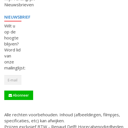
Nieuwsbrieven
NIEUWSBRIEF
Wilt u
op de
hoogte
blijven?
Word lid
van
onze
mailinglijst:
Abonneer
Alle rechten voorbehouden. Inhoud (afbeeldingen, filmpjes,
specificaties, etc) kan afwijken.
Prijzen exclusief BTW - Renaud Delft Horecabenodigdheden