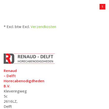
1
* Excl. btw Excl.
Verzendkosten
Renaud
– Delft
Horecabenodigdheden
B.V.
Kleveringweg
5c
2616LZ,
Delft