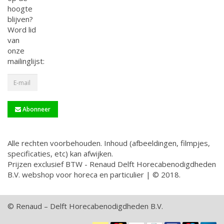
hoogte
blijven?
Word lid
van
onze
mailinglijst:
Abonneer
Alle rechten voorbehouden. Inhoud (afbeeldingen, filmpjes,
specificaties, etc) kan afwijken.
Prijzen exclusief BTW - Renaud Delft Horecabenodigdheden
B.V. webshop voor horeca en particulier | © 2018.
© Renaud – Delft Horecabenodigdheden B.V.