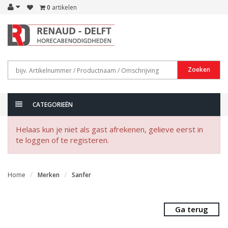
0
artikelen
Zoeken
CATEGORIEËN
Helaas kun je niet als gast afrekenen, gelieve eerst in
te loggen of te registeren.
Home
Merken
Sanfer
Ga terug