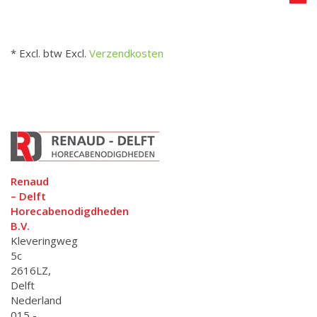
* Excl. btw Excl.
Verzendkosten
Renaud
– Delft
Horecabenodigdheden
B.V.
Kleveringweg
5c
2616LZ,
Delft
Nederland
015 -