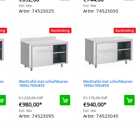
Excl. btw
Excl. btw
Artnr: 74523025
Artnr: 74523030
ing
Aanbieding
Aanbieding
en
Werktafel met schuifdeuren
Werktafel met schuifdeuren
1800x700x850
1800x700x850
€1.225,00
AVP
€1.175,00
AVP
€980,00
*
€940,00
*
Excl. btw
Excl. btw
Artnr: 74523095
Artnr: 74523045