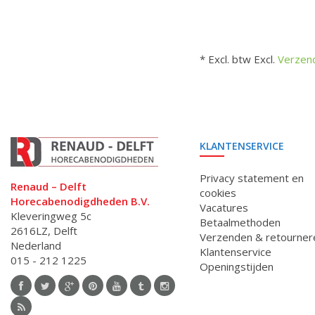
* Excl. btw Excl.
Verzen
KLANTENSERVICE
Privacy statement en
Renaud – Delft
cookies
Horecabenodigdheden B.V.
Vacatures
Kleveringweg 5c
Betaalmethoden
2616LZ, Delft
Verzenden & retourner
Nederland
Klantenservice
015 - 212 1225
Openingstijden