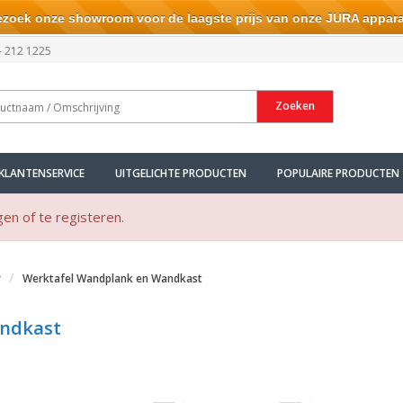
ek onze showroom voor de laagste prijs van onze JURA appara
- 212 1225
Zoeken
KLANTENSERVICE
UITGELICHTE PRODUCTEN
POPULAIRE PRODUCTEN
gen of te registeren.
r
Werktafel Wandplank en Wandkast
andkast