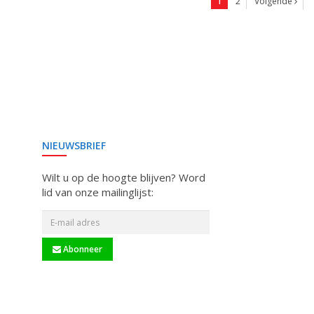
1
2
Volgende
NIEUWSBRIEF
Wilt u op de hoogte blijven? Word
lid van onze mailinglijst:
Abonneer