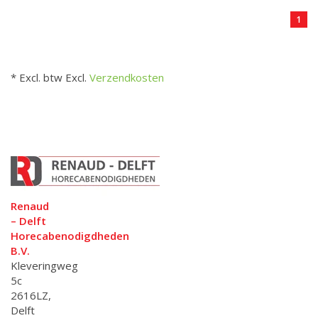
1
* Excl. btw Excl.
Verzendkosten
Renaud
– Delft
Horecabenodigdheden
B.V.
Kleveringweg
5c
2616LZ,
Delft