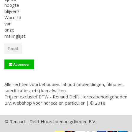
hoogte
blijven?
Word lid
van
onze
mailinglijst:
Abonneer
Alle rechten voorbehouden. Inhoud (afbeeldingen, filmpjes,
specificaties, etc) kan afwijken.
Prijzen exclusief BTW - Renaud Delft Horecabenodigdheden
B.V. webshop voor horeca en particulier | © 2018.
© Renaud – Delft Horecabenodigdheden B.V.