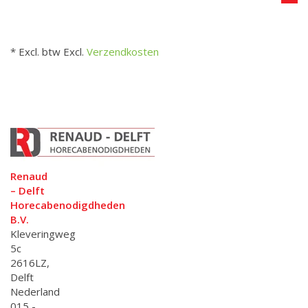
* Excl. btw Excl.
Verzendkosten
Renaud
– Delft
Horecabenodigdheden
B.V.
Kleveringweg
5c
2616LZ,
Delft
Nederland
015 -