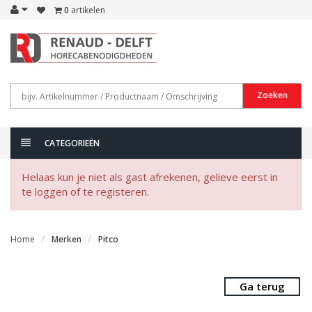
0
artikelen
Zoeken
CATEGORIEËN
Helaas kun je niet als gast afrekenen, gelieve eerst in
te loggen of te registeren.
Home
Merken
Pitco
Ga terug