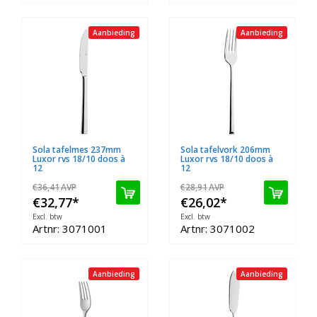
Aanbieding
Aanbieding
Sola tafelmes 237mm
Sola tafelvork 206mm
Luxor rvs 18/10 doos à
Luxor rvs 18/10 doos à
12
12
€36,41
AVP
€28,91
AVP
€32,77
*
€26,02
*
Excl. btw
Excl. btw
Artnr: 3071001
Artnr: 3071002
Aanbieding
Aanbieding