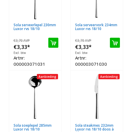
Sola serveerlepel 230mm
Sola serveervork 234mm
Luxor rvs 18/10
Luxor rvs 18/10
€3,70
AVP
€3,70
AVP
€3,33
*
€3,33
*
Excl. btw
Excl. btw
Artnr:
Artnr:
000003071031
000003071030
Aanbieding
Aanbieding
Sola soeplepel 285mm
Sola steakmes 232mm
Luxor rvs 18/10
Luxor rvs 18/10 doos à