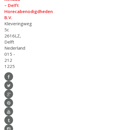
– Delft
Horecabenodigdheden
B.V.
Kleveringweg
5c
2616LZ,
Delft
Nederland
015 -
212
1225