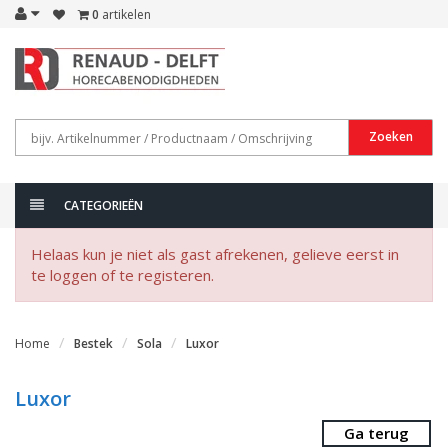
0
artikelen
Zoeken
CATEGORIEËN
Helaas kun je niet als gast afrekenen, gelieve eerst in
te loggen of te registeren.
Home
Bestek
Sola
Luxor
Luxor
Ga terug