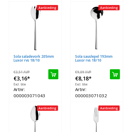
Aanbieding
Aanbieding
Sola saladevork 205mm
Sola sauslepel 193mm
Luxor rvs 18/10
Luxor rvs 18/10
€3,51
AVP
€9,09
AVP
€3,16
*
€8,18
*
Excl. btw
Excl. btw
Artnr:
Artnr:
000003071043
000003071032
Aanbieding
Aanbieding