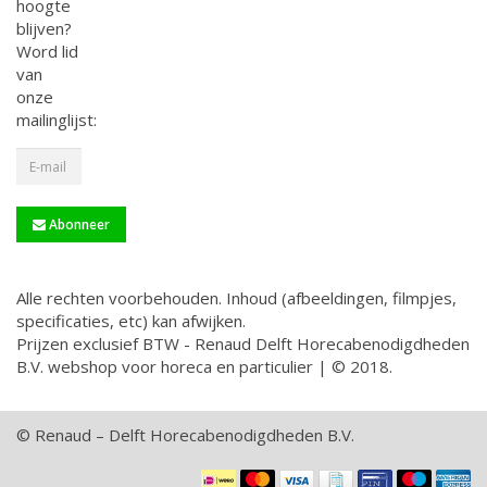
hoogte
blijven?
Word lid
van
onze
mailinglijst:
Abonneer
Alle rechten voorbehouden. Inhoud (afbeeldingen, filmpjes,
specificaties, etc) kan afwijken.
Prijzen exclusief BTW - Renaud Delft Horecabenodigdheden
B.V. webshop voor horeca en particulier | © 2018.
© Renaud – Delft Horecabenodigdheden B.V.