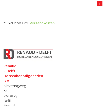
1
* Excl. btw Excl.
Verzendkosten
Renaud
– Delft
Horecabenodigdheden
B.V.
Kleveringweg
5c
2616LZ,
Delft
Nederland