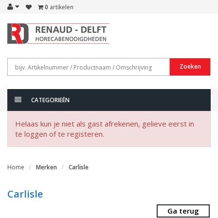
0
artikelen
Zoeken
CATEGORIEËN
Helaas kun je niet als gast afrekenen, gelieve eerst in
te loggen of te registeren.
Home
Merken
Carlisle
Carlisle
Ga terug