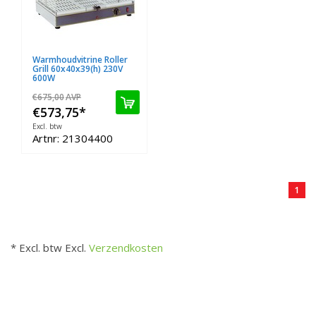
Warmhoudvitrine Roller
Grill 60x40x39(h) 230V
600W
€675,00
AVP
€573,75
*
Excl. btw
Artnr: 21304400
1
* Excl. btw Excl.
Verzendkosten