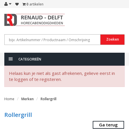
0
artikelen
Zoeken
CATEGORIEËN
Helaas kun je niet als gast afrekenen, gelieve eerst in
te loggen of te registeren.
Home
Merken
Rollergrill
Rollergrill
Ga terug