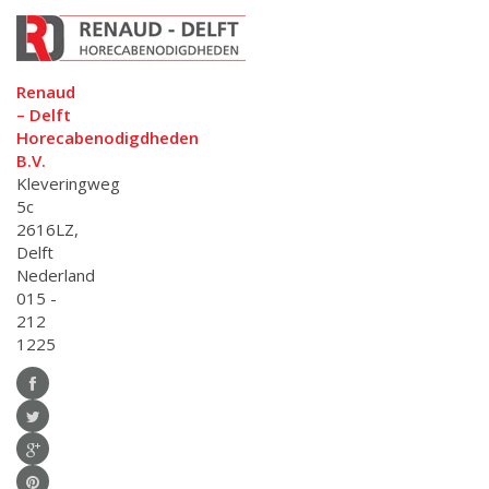
Renaud
– Delft
Horecabenodigdheden
B.V.
Kleveringweg
5c
2616LZ,
Delft
Nederland
015 -
212
1225