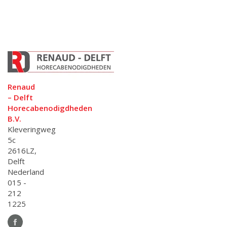
Renaud
– Delft
Horecabenodigdheden
B.V.
Kleveringweg
5c
2616LZ,
Delft
Nederland
015 -
212
1225