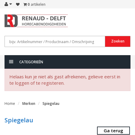
0
artikelen
Zoeken
CATEGORIEËN
Helaas kun je niet als gast afrekenen, gelieve eerst in
te loggen of te registeren.
Home
Merken
Spiegelau
Spiegelau
Ga terug