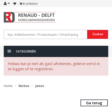
0
artikelen
Zoeken
CATEGORIEËN
Helaas kun je niet als gast afrekenen, gelieve eerst in
te loggen of te registeren.
Home
Merken
Jantex
Ga terug