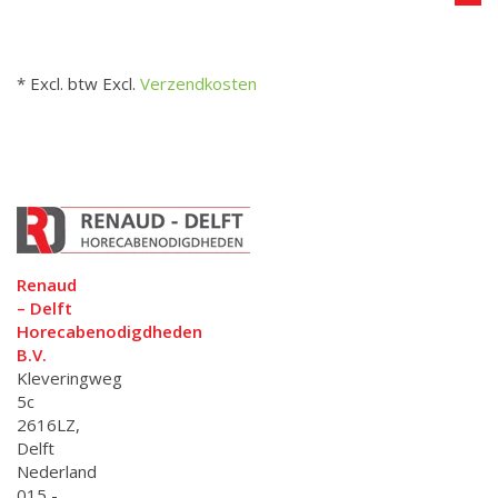
* Excl. btw Excl.
Verzendkosten
Renaud
– Delft
Horecabenodigdheden
B.V.
Kleveringweg
5c
2616LZ,
Delft
Nederland
015 -