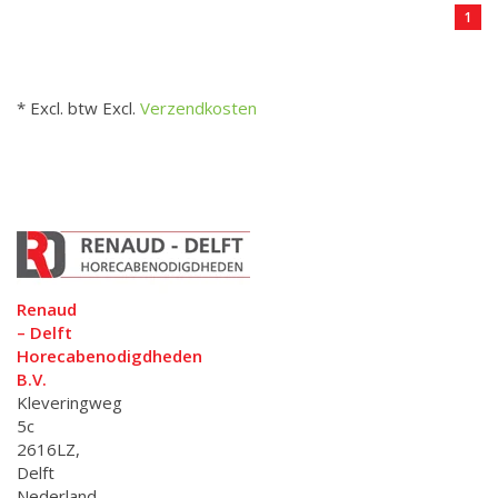
1
* Excl. btw Excl.
Verzendkosten
Renaud
– Delft
Horecabenodigdheden
B.V.
Kleveringweg
5c
2616LZ,
Delft
Nederland