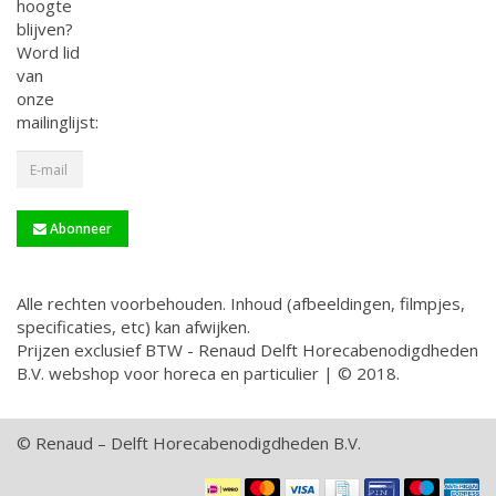
hoogte
blijven?
Word lid
van
onze
mailinglijst:
Abonneer
Alle rechten voorbehouden. Inhoud (afbeeldingen, filmpjes,
specificaties, etc) kan afwijken.
Prijzen exclusief BTW - Renaud Delft Horecabenodigdheden
B.V. webshop voor horeca en particulier | © 2018.
© Renaud – Delft Horecabenodigdheden B.V.