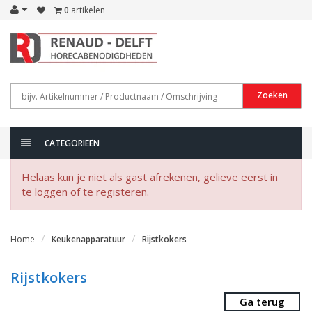
0
artikelen
Zoeken
CATEGORIEËN
Helaas kun je niet als gast afrekenen, gelieve eerst in
te loggen of te registeren.
Home
Keukenapparatuur
Rijstkokers
Rijstkokers
Ga terug