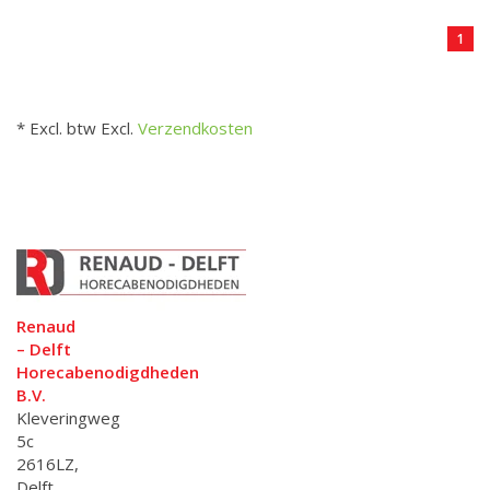
1
* Excl. btw Excl.
Verzendkosten
Renaud
– Delft
Horecabenodigdheden
B.V.
Kleveringweg
5c
2616LZ,
Delft