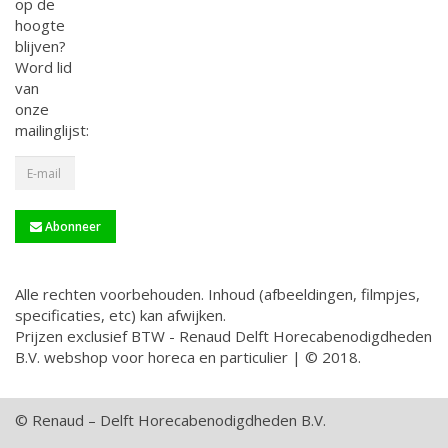
op de
hoogte
blijven?
Word lid
van
onze
mailinglijst:
Abonneer
Alle rechten voorbehouden. Inhoud (afbeeldingen, filmpjes,
specificaties, etc) kan afwijken.
Prijzen exclusief BTW - Renaud Delft Horecabenodigdheden
B.V. webshop voor horeca en particulier | © 2018.
© Renaud – Delft Horecabenodigdheden B.V.