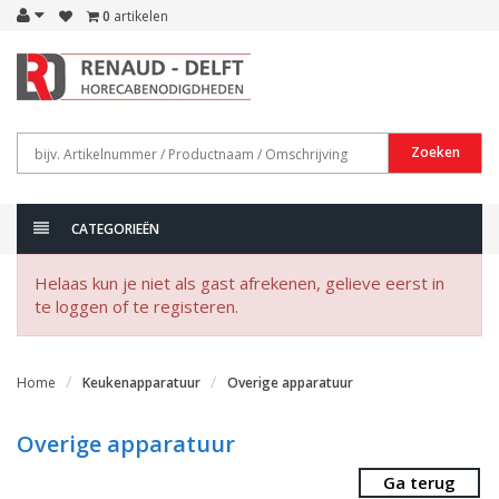
0
artikelen
Zoeken
CATEGORIEËN
Helaas kun je niet als gast afrekenen, gelieve eerst in
te loggen of te registeren.
Home
Keukenapparatuur
Overige apparatuur
Overige apparatuur
Ga terug