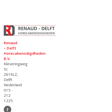
Renaud
– Delft
Horecabenodigdheden
B.V.
Kleveringweg
5c
2616LZ,
Delft
Nederland
015 -
212
1225