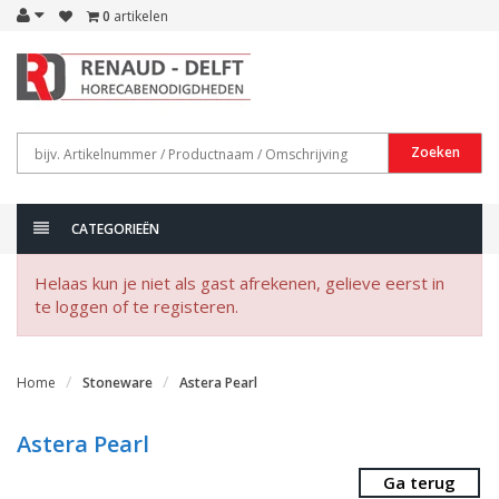
0
artikelen
Zoeken
CATEGORIEËN
Helaas kun je niet als gast afrekenen, gelieve eerst in
te loggen of te registeren.
Home
Stoneware
Astera Pearl
Astera Pearl
Ga terug