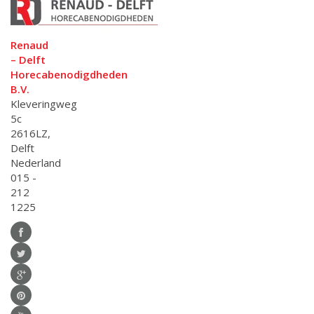
Renaud
– Delft
Horecabenodigdheden
B.V.
Kleveringweg
5c
2616LZ,
Delft
Nederland
015 -
212
1225