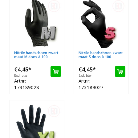
Nitrile handschoen zwart
Nitrile handschoen zwart
maat M doos à 100
maat S doos à 100
€4,45
*
€4,45
*
Excl. btw
Excl. btw
Artnr:
Artnr:
173189028
173189027