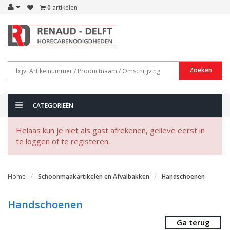
0
artikelen
Zoeken
CATEGORIEËN
Helaas kun je niet als gast afrekenen, gelieve eerst in
te loggen of te registeren.
Home
Schoonmaakartikelen en Afvalbakken
Handschoenen
Handschoenen
Ga terug