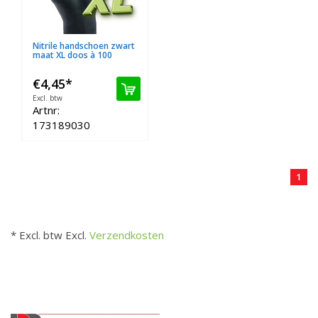
Nitrile handschoen zwart
maat XL doos à 100
€4,45
*
Excl. btw
Artnr:
173189030
1
* Excl. btw Excl.
Verzendkosten