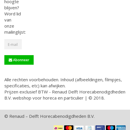
hoogte
blijven?
Word lid
van
onze
mailinglijst:
Abonneer
Alle rechten voorbehouden. Inhoud (afbeeldingen, filmpjes,
specificaties, etc) kan afwijken.
Prijzen exclusief BTW - Renaud Delft Horecabenodigdheden
B.V. webshop voor horeca en particulier | © 2018.
© Renaud – Delft Horecabenodigdheden B.V.