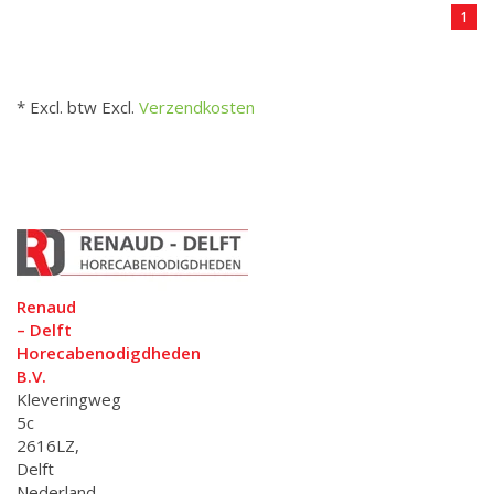
1
* Excl. btw Excl.
Verzendkosten
Renaud
– Delft
Horecabenodigdheden
B.V.
Kleveringweg
5c
2616LZ,
Delft
Nederland