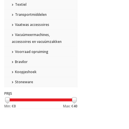
Textiel
Transportmiddelen
Vaatwas accessoires
Vacuümeermachines,
accessoires en vacuümzakken
Voorraad opruiming
Bravilor
Koopjeshoek
Stoneware
PRIJS
Min: €
0
Max: €
40