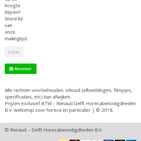
hoogte
blijven?
Word lid
van
onze
mailinglijst:
Abonneer
Alle rechten voorbehouden. Inhoud (afbeeldingen, filmpjes,
specificaties, etc) kan afwijken.
Prijzen exclusief BTW - Renaud Delft Horecabenodigdheden
B.V. webshop voor horeca en particulier | © 2018.
© Renaud – Delft Horecabenodigdheden B.V.