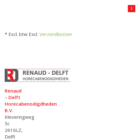
1
* Excl. btw Excl.
Verzendkosten
Renaud
– Delft
Horecabenodigdheden
B.V.
Kleveringweg
5c
2616LZ,
Delft