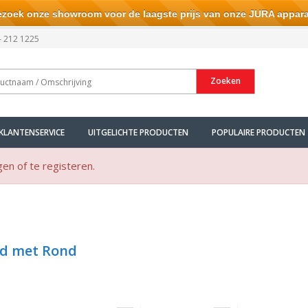
ek onze showroom voor de laagste prijs van onze JURA appara
- 212 1225
Zoeken
KLANTENSERVICE
UITGELICHTE PRODUCTEN
POPULAIRE PRODUCTEN
gen of te registeren.
gd met Rond