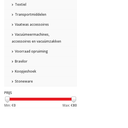
Textiel
Transportmiddelen
Vaatwas accessoires
Vacuümeermachines,
accessoires en vacuümzakken
Voorraad opruiming
Bravilor
Koopjeshoek
Stoneware
PRIJS
Min: €
0
Max: €
80