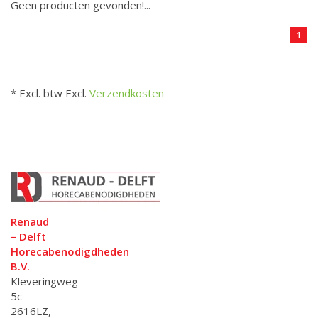
Geen producten gevonden!...
1
* Excl. btw Excl.
Verzendkosten
Renaud
– Delft
Horecabenodigdheden
B.V.
Kleveringweg
5c
2616LZ,