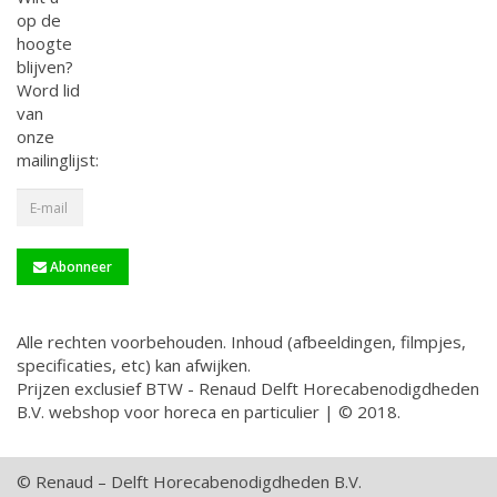
op de
hoogte
blijven?
Word lid
van
onze
mailinglijst:
Abonneer
Alle rechten voorbehouden. Inhoud (afbeeldingen, filmpjes,
specificaties, etc) kan afwijken.
Prijzen exclusief BTW - Renaud Delft Horecabenodigdheden
B.V. webshop voor horeca en particulier | © 2018.
© Renaud – Delft Horecabenodigdheden B.V.