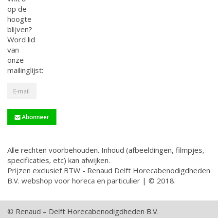
op de
hoogte
blijven?
Word lid
van
onze
mailinglijst:
Abonneer
Alle rechten voorbehouden. Inhoud (afbeeldingen, filmpjes,
specificaties, etc) kan afwijken.
Prijzen exclusief BTW - Renaud Delft Horecabenodigdheden
B.V. webshop voor horeca en particulier | © 2018.
© Renaud – Delft Horecabenodigdheden B.V.