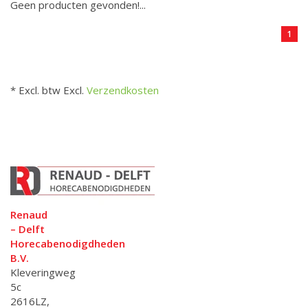
Geen producten gevonden!...
1
* Excl. btw Excl.
Verzendkosten
Renaud
– Delft
Horecabenodigdheden
B.V.
Kleveringweg
5c
2616LZ,