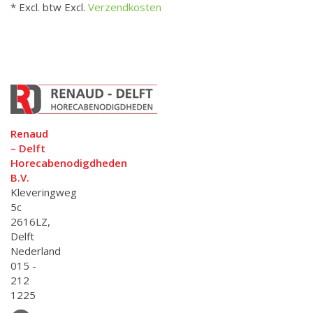
* Excl. btw Excl.
Verzendkosten
Renaud
– Delft
Horecabenodigdheden
B.V.
Kleveringweg
5c
2616LZ,
Delft
Nederland
015 -
212
1225