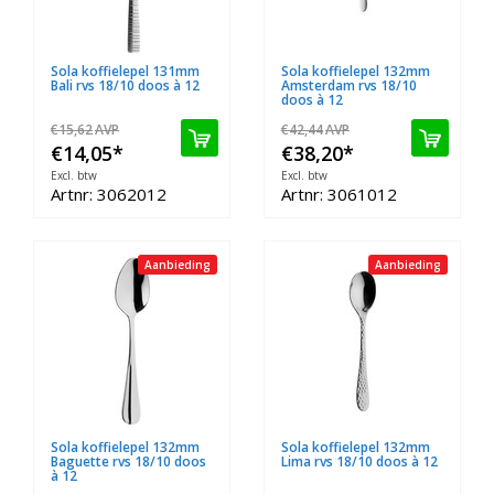
Sola koffielepel 131mm
Sola koffielepel 132mm
Bali rvs 18/10 doos à 12
Amsterdam rvs 18/10
doos à 12
€15,62
AVP
€42,44
AVP
€14,05
*
€38,20
*
Excl. btw
Excl. btw
Artnr: 3062012
Artnr: 3061012
Aanbieding
Aanbieding
Sola koffielepel 132mm
Sola koffielepel 132mm
Baguette rvs 18/10 doos
Lima rvs 18/10 doos à 12
à 12