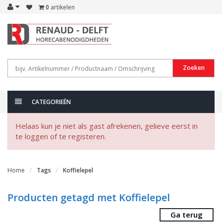
0
artikelen
Zoeken
CATEGORIEËN
Helaas kun je niet als gast afrekenen, gelieve eerst in
te loggen of te registeren.
Home
Tags
Koffielepel
Producten getagd met Koffielepel
Ga terug