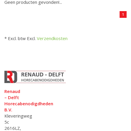
Geen producten gevonden!...
1
* Excl. btw Excl.
Verzendkosten
Renaud
– Delft
Horecabenodigdheden
B.V.
Kleveringweg
5c
2616LZ,