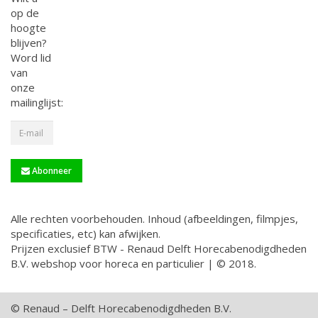
op de
hoogte
blijven?
Word lid
van
onze
mailinglijst:
Abonneer
Alle rechten voorbehouden. Inhoud (afbeeldingen, filmpjes,
specificaties, etc) kan afwijken.
Prijzen exclusief BTW - Renaud Delft Horecabenodigdheden
B.V. webshop voor horeca en particulier | © 2018.
© Renaud – Delft Horecabenodigdheden B.V.