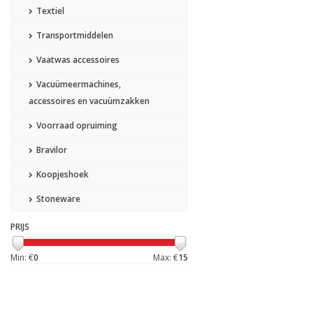
Textiel
Transportmiddelen
Vaatwas accessoires
Vacuümeermachines,
accessoires en vacuümzakken
Voorraad opruiming
Bravilor
Koopjeshoek
Stoneware
PRIJS
Min: €
0
Max: €
15