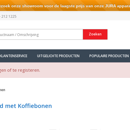
ek onze showroom voor de laagste prijs van onze JURA appara
- 212 1225
Zoeken
KLANTENSERVICE
UITGELICHTE PRODUCTEN
POPULAIRE PRODUCTEN
gen of te registeren.
nen
d met Koffiebonen