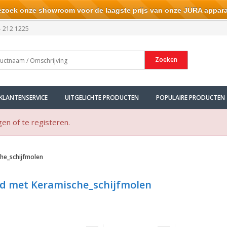
ek onze showroom voor de laagste prijs van onze JURA appara
- 212 1225
Zoeken
KLANTENSERVICE
UITGELICHTE PRODUCTEN
POPULAIRE PRODUCTEN
gen of te registeren.
he_schijfmolen
d met Keramische_schijfmolen