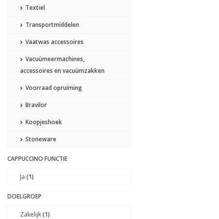
Textiel
Transportmiddelen
Vaatwas accessoires
Vacuümeermachines,
accessoires en vacuümzakken
Voorraad opruiming
Bravilor
Koopjeshoek
Stoneware
CAPPUCCINO FUNCTIE
Ja
(1)
DOELGROEP
Zakelijk
(1)