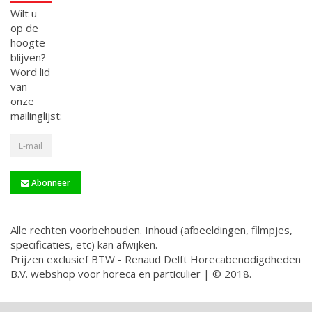
Wilt u
op de
hoogte
blijven?
Word lid
van
onze
mailinglijst:
Abonneer
Alle rechten voorbehouden. Inhoud (afbeeldingen, filmpjes,
specificaties, etc) kan afwijken.
Prijzen exclusief BTW - Renaud Delft Horecabenodigdheden
B.V. webshop voor horeca en particulier | © 2018.