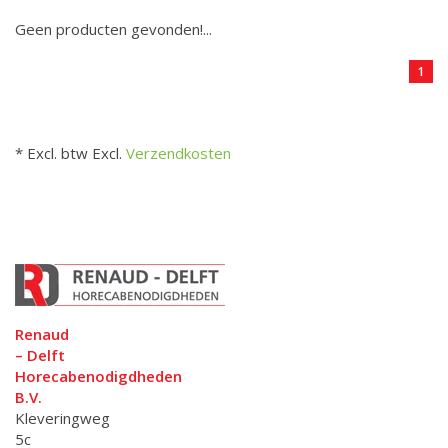
Geen producten gevonden!...
1
* Excl. btw Excl.
Verzendkosten
Renaud
– Delft
Horecabenodigdheden
B.V.
Kleveringweg
5c