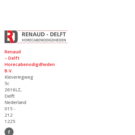
Renaud
– Delft
Horecabenodigdheden
B.V.
Kleveringweg
5c
2616LZ,
Delft
Nederland
015 -
212
1225