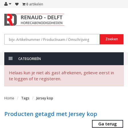
0
artikelen
Zoeken
CATEGORIEËN
Helaas kun je niet als gast afrekenen, gelieve eerst in
te loggen of te registeren.
Home
Tags
Jersey kop
Producten getagd met Jersey kop
Ga terug