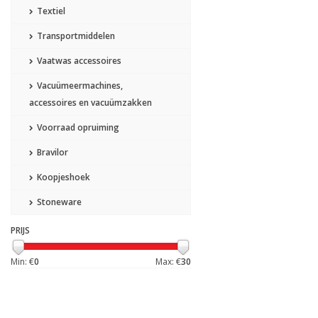
Textiel
Transportmiddelen
Vaatwas accessoires
Vacuümeermachines,
accessoires en vacuümzakken
Voorraad opruiming
Bravilor
Koopjeshoek
Stoneware
PRIJS
Min: €
0
Max: €
30