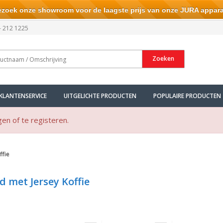
ek onze showroom voor de laagste prijs van onze JURA appara
- 212 1225
Zoeken
KLANTENSERVICE
UITGELICHTE PRODUCTEN
POPULAIRE PRODUCTEN
gen of te registeren.
ffie
 met Jersey Koffie