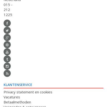
015 -
212
1225
KLANTENSERVICE
Privacy statement en cookies
Vacatures
Betaalmethoden