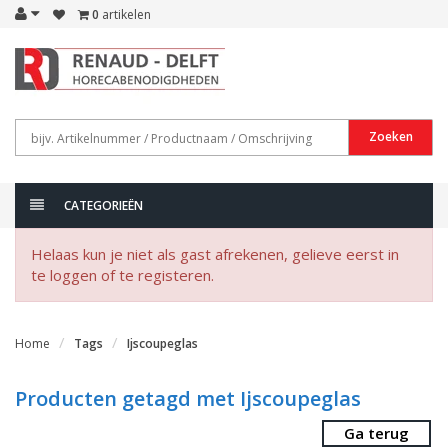
0
artikelen
Zoeken
CATEGORIEËN
Helaas kun je niet als gast afrekenen, gelieve eerst in
te loggen of te registeren.
Home
Tags
Ijscoupeglas
Producten getagd met Ijscoupeglas
Ga terug