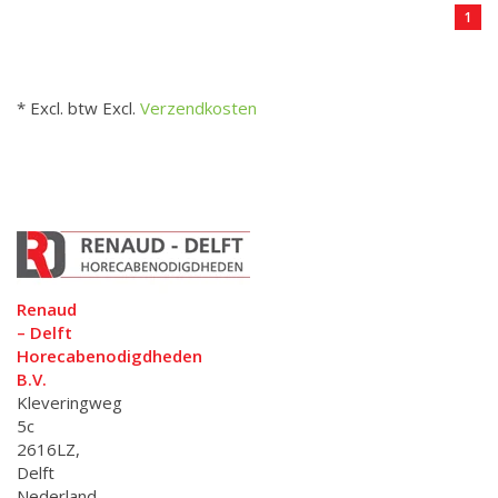
1
* Excl. btw Excl.
Verzendkosten
Renaud
– Delft
Horecabenodigdheden
B.V.
Kleveringweg
5c
2616LZ,
Delft
Nederland