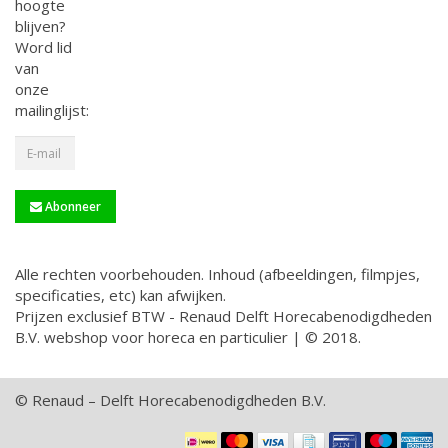
hoogte
blijven?
Word lid
van
onze
mailinglijst:
Abonneer
Alle rechten voorbehouden. Inhoud (afbeeldingen, filmpjes,
specificaties, etc) kan afwijken.
Prijzen exclusief BTW - Renaud Delft Horecabenodigdheden
B.V. webshop voor horeca en particulier | © 2018.
© Renaud – Delft Horecabenodigdheden B.V.