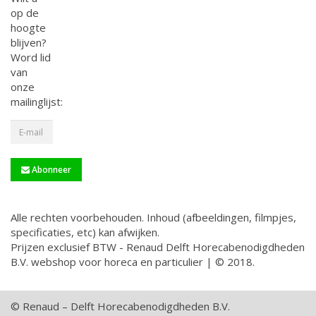
op de
hoogte
blijven?
Word lid
van
onze
mailinglijst:
Abonneer
Alle rechten voorbehouden. Inhoud (afbeeldingen, filmpjes,
specificaties, etc) kan afwijken.
Prijzen exclusief BTW - Renaud Delft Horecabenodigdheden
B.V. webshop voor horeca en particulier | © 2018.
© Renaud – Delft Horecabenodigdheden B.V.