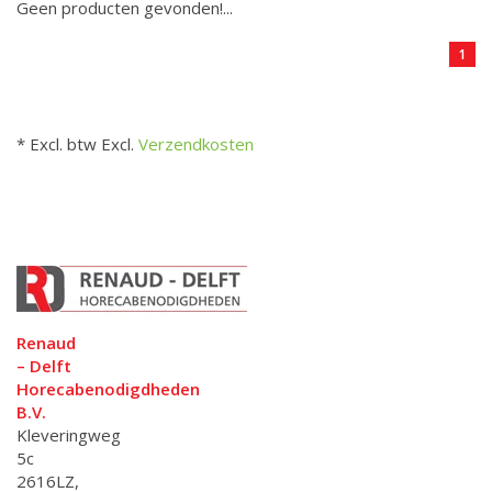
Geen producten gevonden!...
1
* Excl. btw Excl.
Verzendkosten
Renaud
– Delft
Horecabenodigdheden
B.V.
Kleveringweg
5c
2616LZ,