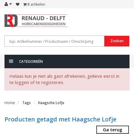
0
artikelen
Zoeken
CATEGORIEËN
Helaas kun je niet als gast afrekenen, gelieve eerst in
te loggen of te registeren.
Home
Tags
Haagsche Lofje
Producten getagd met Haagsche Lofje
Ga terug