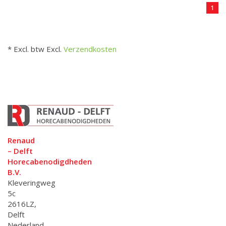
1
* Excl. btw Excl.
Verzendkosten
Renaud
– Delft
Horecabenodigdheden
B.V.
Kleveringweg
5c
2616LZ,
Delft
Nederland