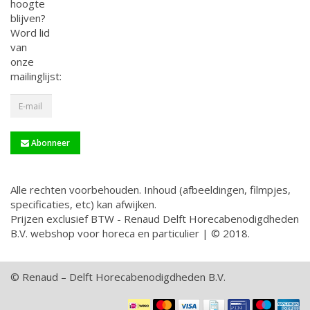
hoogte
blijven?
Word lid
van
onze
mailinglijst:
Abonneer
Alle rechten voorbehouden. Inhoud (afbeeldingen, filmpjes,
specificaties, etc) kan afwijken.
Prijzen exclusief BTW - Renaud Delft Horecabenodigdheden
B.V. webshop voor horeca en particulier | © 2018.
© Renaud – Delft Horecabenodigdheden B.V.