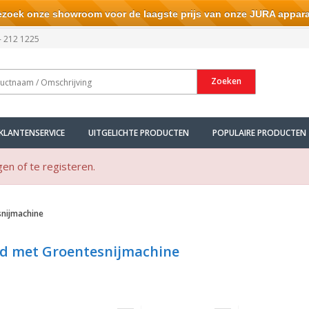
ek onze showroom voor de laagste prijs van onze JURA appara
- 212 1225
Zoeken
KLANTENSERVICE
UITGELICHTE PRODUCTEN
POPULAIRE PRODUCTEN
gen of te registeren.
nijmachine
d met Groentesnijmachine