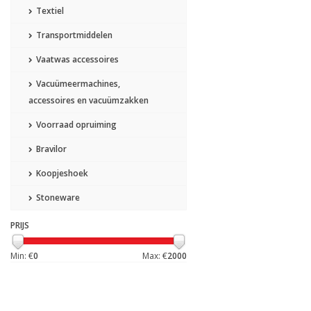
Textiel
Transportmiddelen
Vaatwas accessoires
Vacuümeermachines,
accessoires en vacuümzakken
Voorraad opruiming
Bravilor
Koopjeshoek
Stoneware
PRIJS
Min: €
0
Max: €
2000