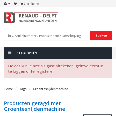
0
artikelen
Zoeken
CATEGORIEËN
Helaas kun je niet als gast afrekenen, gelieve eerst in
te loggen of te registeren.
Home
Tags
Groentesnijdenmachine
Producten getagd met
Groentesnijdenmachine