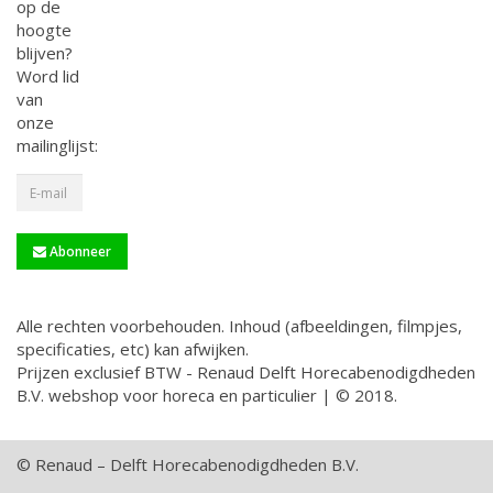
op de
hoogte
blijven?
Word lid
van
onze
mailinglijst:
Abonneer
Alle rechten voorbehouden. Inhoud (afbeeldingen, filmpjes,
specificaties, etc) kan afwijken.
Prijzen exclusief BTW - Renaud Delft Horecabenodigdheden
B.V. webshop voor horeca en particulier | © 2018.
© Renaud – Delft Horecabenodigdheden B.V.