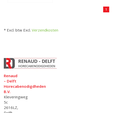
1
* Excl. btw Excl.
Verzendkosten
Renaud
– Delft
Horecabenodigdheden
B.V.
Kleveringweg
5c
2616LZ,
Delft