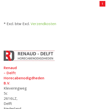
1
* Excl. btw Excl.
Verzendkosten
Renaud
– Delft
Horecabenodigdheden
B.V.
Kleveringweg
5c
2616LZ,
Delft
Nederland