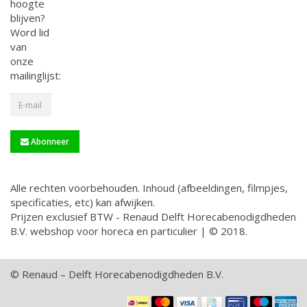
hoogte
blijven?
Word lid
van
onze
mailinglijst:
Abonneer
Alle rechten voorbehouden. Inhoud (afbeeldingen, filmpjes,
specificaties, etc) kan afwijken.
Prijzen exclusief BTW - Renaud Delft Horecabenodigdheden
B.V. webshop voor horeca en particulier | © 2018.
© Renaud – Delft Horecabenodigdheden B.V.