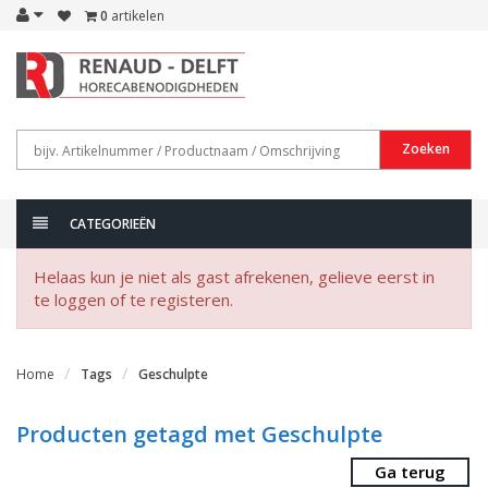
0
artikelen
Zoeken
CATEGORIEËN
Helaas kun je niet als gast afrekenen, gelieve eerst in
te loggen of te registeren.
Home
Tags
Geschulpte
Producten getagd met Geschulpte
Ga terug