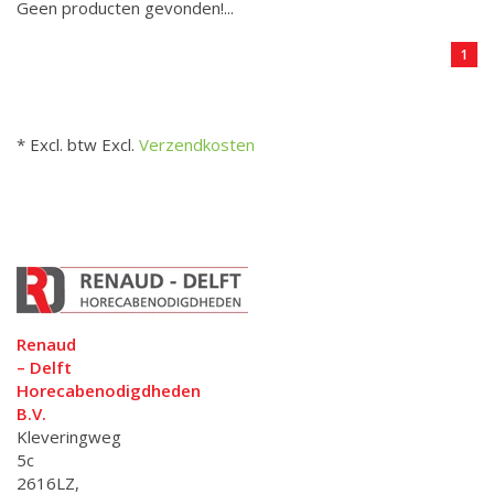
Geen producten gevonden!...
1
* Excl. btw Excl.
Verzendkosten
Renaud
– Delft
Horecabenodigdheden
B.V.
Kleveringweg
5c
2616LZ,