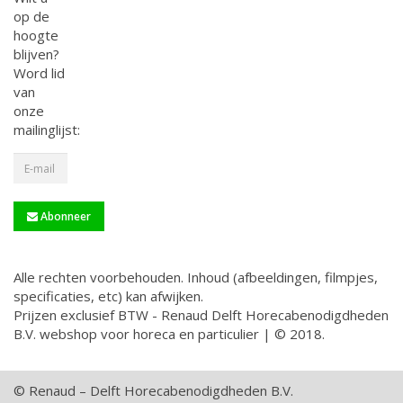
op de
hoogte
blijven?
Word lid
van
onze
mailinglijst:
Abonneer
Alle rechten voorbehouden. Inhoud (afbeeldingen, filmpjes,
specificaties, etc) kan afwijken.
Prijzen exclusief BTW - Renaud Delft Horecabenodigdheden
B.V. webshop voor horeca en particulier | © 2018.
© Renaud – Delft Horecabenodigdheden B.V.