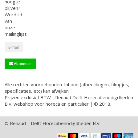
hoogte
blijven?
Word lid
van
onze
mailinglijst:
Abonneer
Alle rechten voorbehouden. Inhoud (afbeeldingen, filmpjes,
specificaties, etc) kan afwijken.
Prijzen exclusief BTW - Renaud Delft Horecabenodigdheden
B.V. webshop voor horeca en particulier | © 2018.
© Renaud – Delft Horecabenodigdheden B.V.