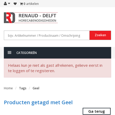
0
artikelen
Zoeken
CATEGORIEËN
Helaas kun je niet als gast afrekenen, gelieve eerst in
te loggen of te registeren.
Home
Tags
Geel
Producten getagd met Geel
Ga terug