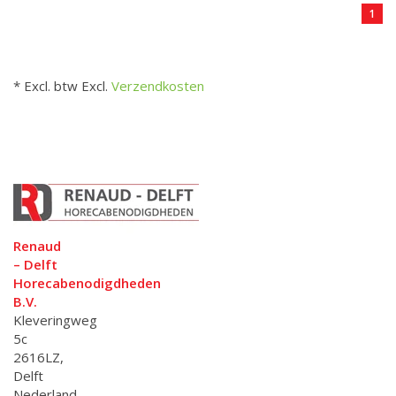
1
* Excl. btw Excl.
Verzendkosten
Renaud
– Delft
Horecabenodigdheden
B.V.
Kleveringweg
5c
2616LZ,
Delft
Nederland