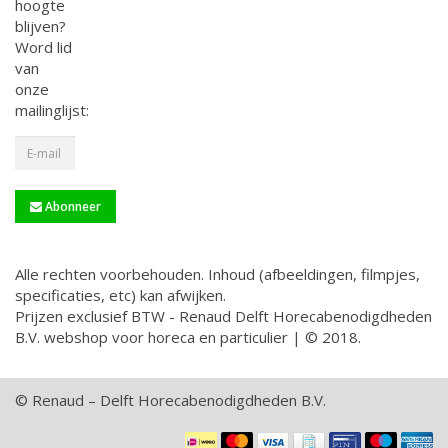
hoogte
blijven?
Word lid
van
onze
mailinglijst:
Abonneer
Alle rechten voorbehouden. Inhoud (afbeeldingen, filmpjes,
specificaties, etc) kan afwijken.
Prijzen exclusief BTW - Renaud Delft Horecabenodigdheden
B.V. webshop voor horeca en particulier | © 2018.
© Renaud – Delft Horecabenodigdheden B.V.