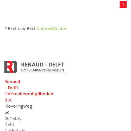
1
* Excl. btw Excl.
Verzendkosten
Renaud
– Delft
Horecabenodigdheden
B.V.
Kleveringweg
5c
2616LZ,
Delft
Nederland