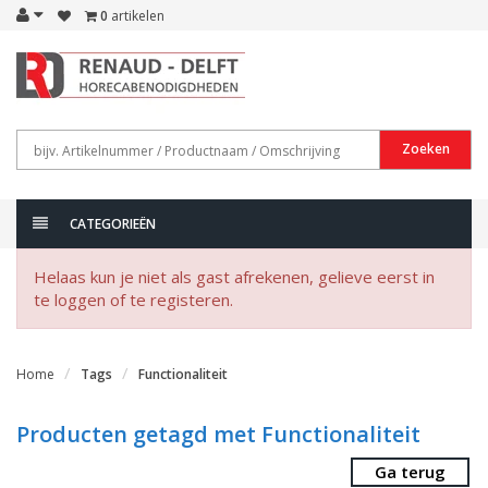
0
artikelen
Zoeken
CATEGORIEËN
Helaas kun je niet als gast afrekenen, gelieve eerst in
te loggen of te registeren.
Home
Tags
Functionaliteit
Producten getagd met Functionaliteit
Ga terug