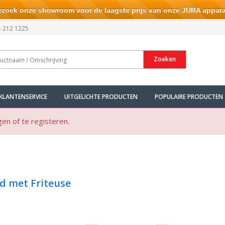
ek onze showroom voor de laagste prijs van onze JURA appara
- 212 1225
Zoeken
KLANTENSERVICE
UITGELICHTE PRODUCTEN
POPULAIRE PRODUCTEN
gen of te registeren.
d met Friteuse