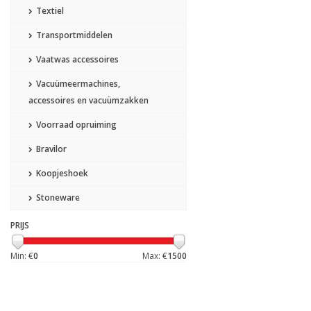
Textiel
Transportmiddelen
Vaatwas accessoires
Vacuümeermachines,
accessoires en vacuümzakken
Voorraad opruiming
Bravilor
Koopjeshoek
Stoneware
PRIJS
Min: €
0
Max: €
1500