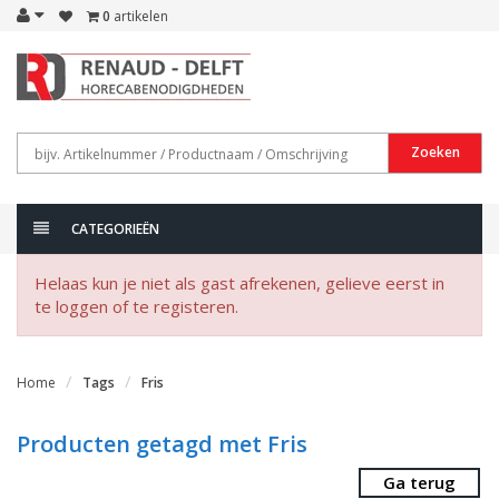
0
artikelen
Zoeken
CATEGORIEËN
Helaas kun je niet als gast afrekenen, gelieve eerst in
te loggen of te registeren.
Home
Tags
Fris
Producten getagd met Fris
Ga terug