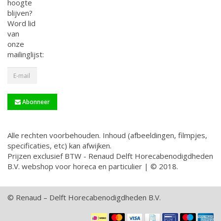
hoogte
blijven?
Word lid
van
onze
mailinglijst:
Abonneer
Alle rechten voorbehouden. Inhoud (afbeeldingen, filmpjes,
specificaties, etc) kan afwijken.
Prijzen exclusief BTW - Renaud Delft Horecabenodigdheden
B.V. webshop voor horeca en particulier | © 2018.
© Renaud – Delft Horecabenodigdheden B.V.