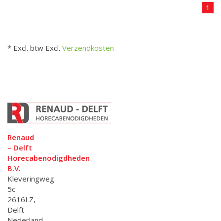
1
* Excl. btw Excl.
Verzendkosten
Renaud
– Delft
Horecabenodigdheden
B.V.
Kleveringweg
5c
2616LZ,
Delft
Nederland