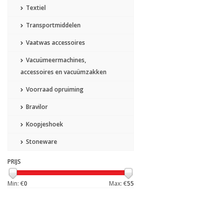
Textiel
Transportmiddelen
Vaatwas accessoires
Vacuümeermachines,
accessoires en vacuümzakken
Voorraad opruiming
Bravilor
Koopjeshoek
Stoneware
PRIJS
Min: €
0
Max: €
55