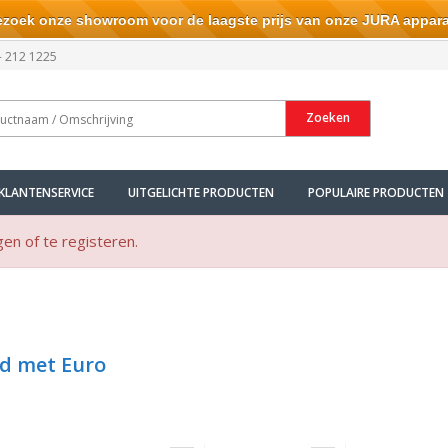
ek onze showroom voor de laagste prijs van onze JURA appara
- 212 1225
Zoeken
KLANTENSERVICE
UITGELICHTE PRODUCTEN
POPULAIRE PRODUCTEN
gen of te registeren.
d met Euro