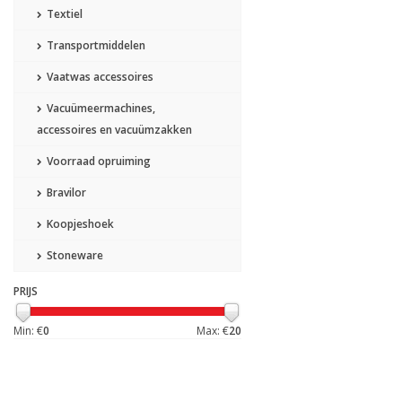
Textiel
Transportmiddelen
Vaatwas accessoires
Vacuümeermachines,
accessoires en vacuümzakken
Voorraad opruiming
Bravilor
Koopjeshoek
Stoneware
PRIJS
Min: €
0
Max: €
20