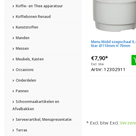
Koffie- en Thee apparatuur
Koffiebonen Renaud
Kunststoffen
Manden
Menu Mobil soepschaal 0,
liter Ø110mm H 70mm
Messen
€7,90
*
Meubels, Kasten
Excl. btw
Artnr: 12302911
Occasions
Onderdelen
Pannen
Schoonmaakartikelen en
Afvalbakken
Serveerartikel, Menupresentatie
* Excl. btw Excl.
Verzen
Terras