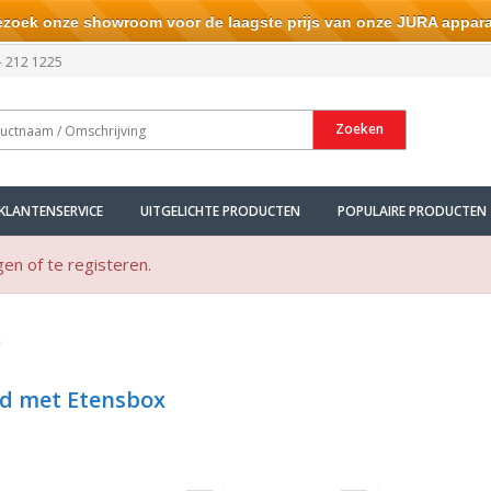
ek onze showroom voor de laagste prijs van onze JURA appara
- 212 1225
Zoeken
KLANTENSERVICE
UITGELICHTE PRODUCTEN
POPULAIRE PRODUCTEN
gen of te registeren.
x
d met Etensbox